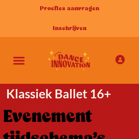
Proefles aanvragen
Inschrijven
Klassiek Ballet 16+
Evenement