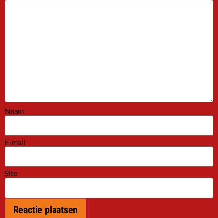
Naam
E-mail
Site