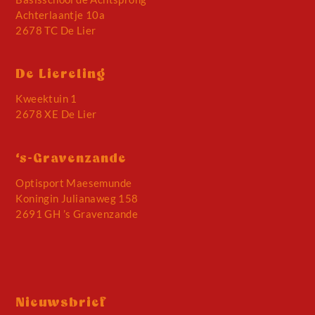
Achterlaantje 10a
2678 TC De Lier
De Liereling
Kweektuin 1
2678 XE De Lier
‘s-Gravenzande
Optisport Maesemunde
Koningin Julianaweg 158
2691 GH ’s Gravenzande
Nieuwsbrief