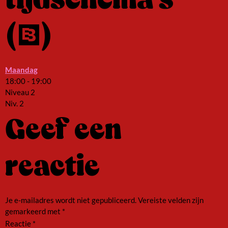
tijdschema's
(1)
Maandag
18:00
-
19:00
Niveau 2
Niv. 2
Geef een
reactie
Je e-mailadres wordt niet gepubliceerd.
Vereiste velden zijn
gemarkeerd met
*
Reactie
*