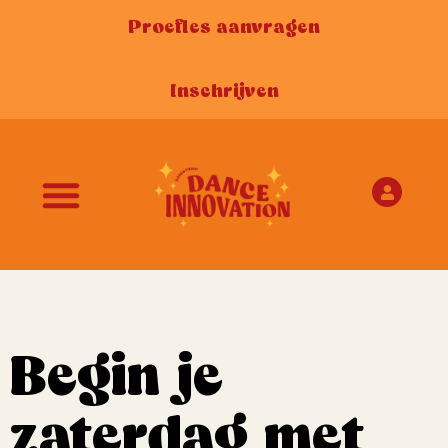
Proefles aanvragen
Inschrijven
Begin je
zaterdag met