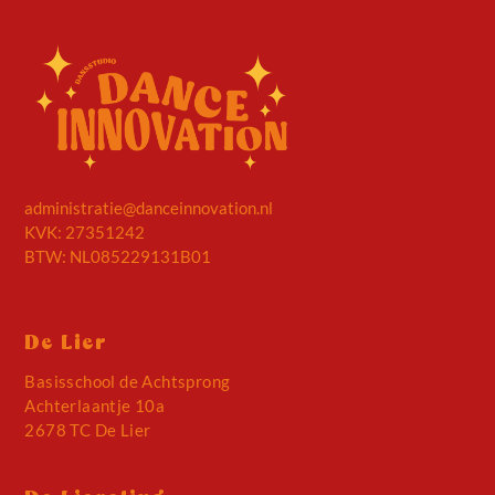
administratie@danceinnovation.nl
KVK: 27351242
BTW: NL085229131B01
De Lier
Basisschool de Achtsprong
Achterlaantje 10a
2678 TC De Lier