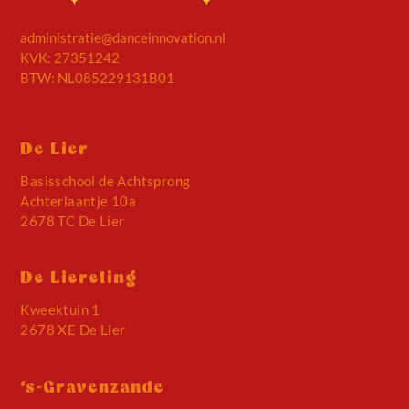
administratie@danceinnovation.nl
KVK: 27351242
BTW: NL085229131B01
De Lier
Basisschool de Achtsprong
Achterlaantje 10a
2678 TC De Lier
De Liereling
Kweektuin 1
2678 XE De Lier
‘s-Gravenzande