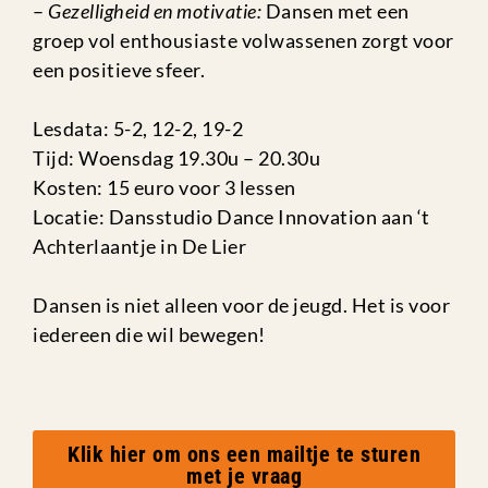
–
Gezelligheid en motivatie:
Dansen met een
groep vol enthousiaste volwassenen zorgt voor
een positieve sfeer.
Lesdata: 5-2, 12-2, 19-2
Tijd: Woensdag 19.30u – 20.30u
Kosten: 15 euro voor 3 lessen
Locatie: Dansstudio Dance Innovation aan ‘t
Achterlaantje in De Lier
Dansen is niet alleen voor de jeugd. Het is voor
iedereen die wil bewegen!
Klik hier om ons een mailtje te sturen
met je vraag