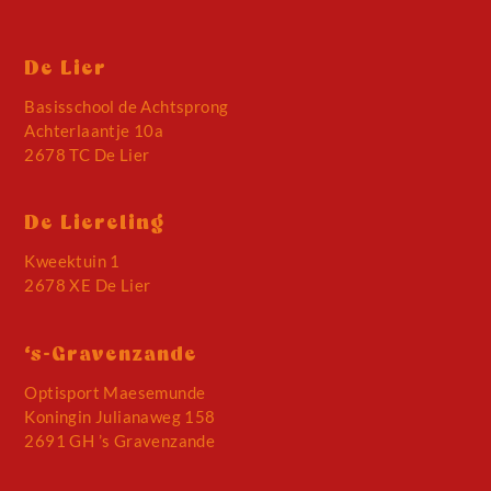
De Lier
Basisschool de Achtsprong
Achterlaantje 10a
2678 TC De Lier
De Liereling
Kweektuin 1
2678 XE De Lier
‘s-Gravenzande
Optisport Maesemunde
Koningin Julianaweg 158
2691 GH ’s Gravenzande