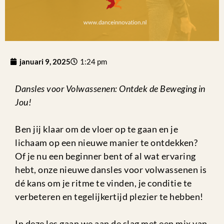
januari 9, 2025
1:24 pm
Dansles voor Volwassenen: Ontdek de Beweging in
Jou!
Ben jij klaar om de vloer op te gaan en je
lichaam op een nieuwe manier te ontdekken?
Of je nu een beginner bent of al wat ervaring
hebt, onze nieuwe dansles voor volwassenen is
dé kans om je ritme te vinden, je conditie te
verbeteren en tegelijkertijd plezier te hebben!
In deze les gaan we aan de slag met een mix van