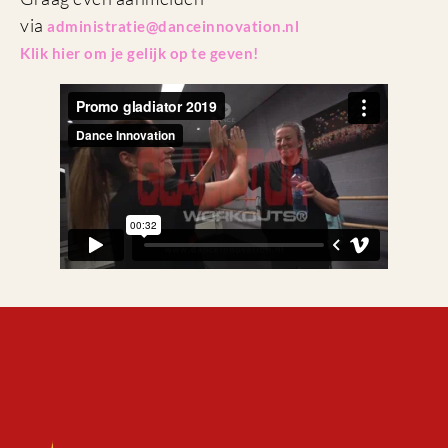
via
administratie@danceinnovation.nl
Klik hier om je gelijk op te geven!