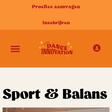
Proefles aanvragen
Inschrijven
Sport & Balans