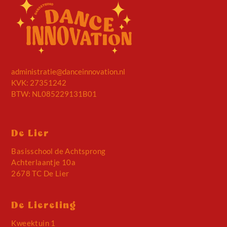
administratie@danceinnovation.nl
KVK: 27351242
BTW: NL085229131B01
De Lier
Basisschool de Achtsprong
Achterlaantje 10a
2678 TC De Lier
De Liereling
Kweektuin 1