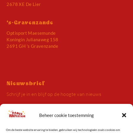
2678 XE De Lier
‘s-Gravenzande
Optisport Maesemunde
Koningin Julianaweg 158
2691 GH ’s Gravenzande
Nieuwsbrief
Schrijf je in en blijf op de hoogte van nieuws
Beheer cookie toestemming
Om de beste website ervaring te bieden, gebruiken wij technologieën zoals cookies om