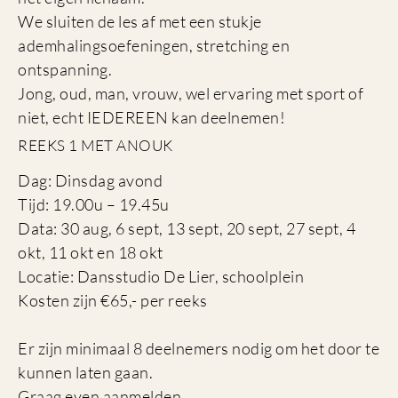
We sluiten de les af met een stukje
ademhalingsoefeningen, stretching en
ontspanning.
Jong, oud, man, vrouw, wel ervaring met sport of
niet, echt IEDEREEN kan deelnemen!
REEKS 1 MET ANOUK
Dag: Dinsdag avond
Tijd: 19.00u – 19.45u
Data: 30 aug, 6 sept, 13 sept, 20 sept, 27 sept, 4
okt, 11 okt en 18 okt
Locatie: Dansstudio De Lier, schoolplein
Kosten zijn €65,- per reeks
Er zijn minimaal 8 deelnemers nodig om het door te
kunnen laten gaan.
Graag even aanmelden