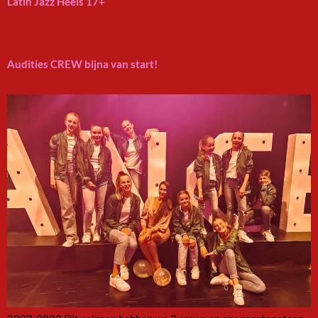
Latin Jazz Heels 17+
Audities CREW bijna van start!