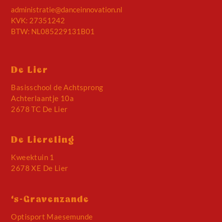
administratie@danceinnovation.nl
KVK: 27351242
BTW: NL085229131B01
De Lier
Basisschool de Achtsprong
Achterlaantje 10a
2678 TC De Lier
De Liereling
Kweektuin 1
2678 XE De Lier
‘s-Gravenzande
Optisport Maesemunde