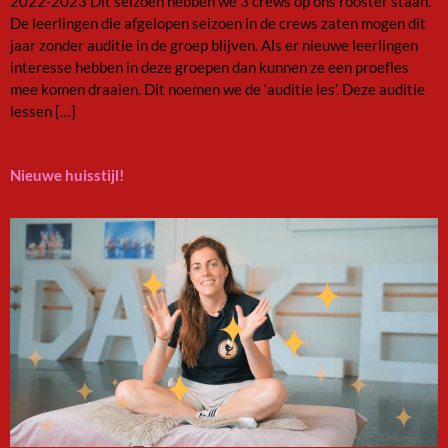
2022-2023 Dit seizoen hebben we 3 crews op ons rooster staan.
De leerlingen die afgelopen seizoen in de crews zaten mogen dit
jaar zonder auditie in de groep blijven. Als er nieuwe leerlingen
interesse hebben in deze groepen dan kunnen ze een proefles
mee komen draaien. Dit noemen we de ‘auditie les’. Deze auditie
lessen […]
Nieuwe huisstijl!