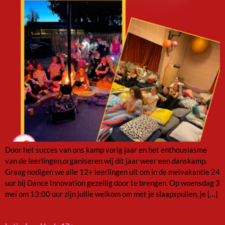
Door het succes van ons kamp vorig jaar en het enthousiasme
van de leerlingen,organiseren wij dit jaar weer een danskamp.
Graag nodigen we alle 12+ leerlingen uit om in de meivakantie 24
uur bij Dance Innovation gezellig door te brengen. Op woensdag 3
mei om 13:00 uur zijn jullie welkom om met je slaapspullen, je […]