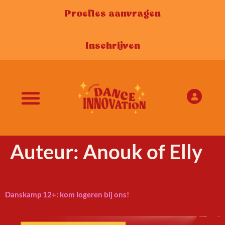
Proefles aanvragen
Inschrijven
Auteur:
Anouk of Elly
Danskamp 12+: kom logeren bij ons!